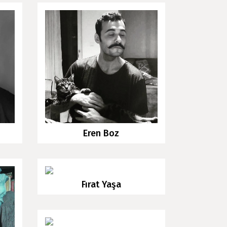
Eren Boz
Fırat Yaşa