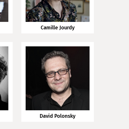
Camille Jourdy
David Polonsky