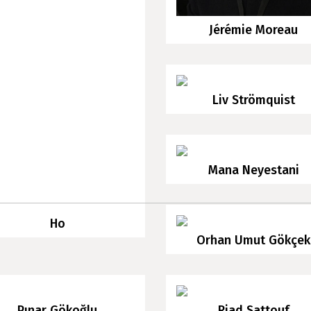
Jérémie Moreau
Liv Strömquist
Mana Neyestani
Ho
Orhan Umut Gökçek
Pınar Gökoğlu
Riad Sattouf