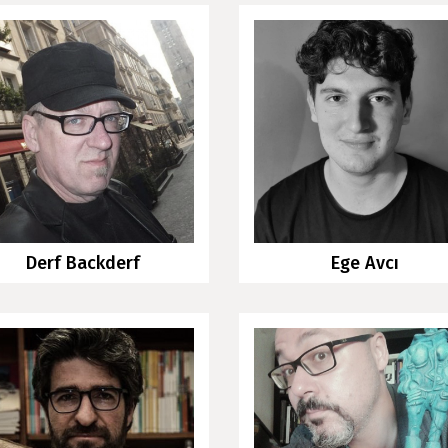
Derf Backderf
Ege Avcı