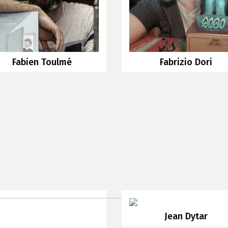
Fabien Toulmé
Fabrizio Dori
Jean Dytar