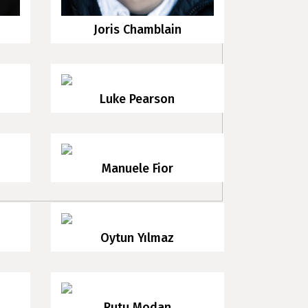
Joris Chamblain
Luke Pearson
Manuele Fior
Oytun Yılmaz
Rutu Modan