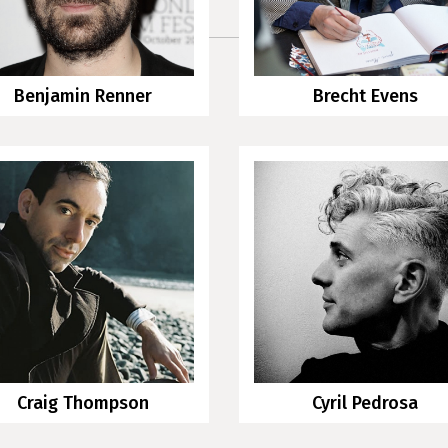
Benjamin Renner
Brecht Evens
Craig Thompson
Cyril Pedrosa