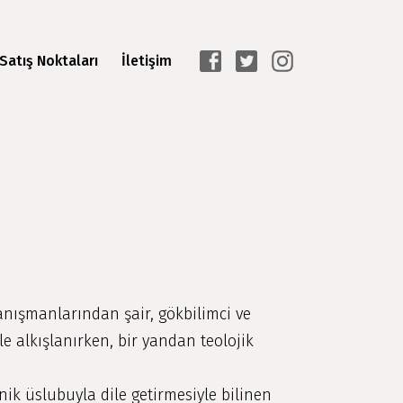
Satış Noktaları
İletişim
anışmanlarından şair, gökbilimci ve
e alkışlanırken, bir yandan teolojik
ik üslubuyla dile getirmesiyle bilinen