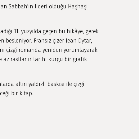
n Sabbah'ın lideri olduğu Haşhaşi
dığı 11. yüzyılda geçen bu hikâye, gerek
besleniyor. Fransız çizer Jean Dytar,
rını çizgi romanda yeniden yorumlayarak
e az rastlanır tarihi kurgu bir grafik
larda altın yaldızlı baskısı ile çizgi
eği bir kitap.