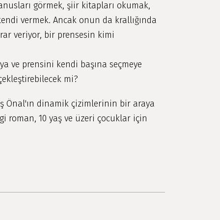
anusları görmek, şiir kitapları okumak,
kendi vermek. Ancak onun da krallığında
rar veriyor, bir prensesin kimi
ya ve prensini kendi başına seçmeye
çekleştirebilecek mi?
ş Önal'ın dinamik çizimlerinin bir araya
gi roman, 10 yaş ve üzeri çocuklar için