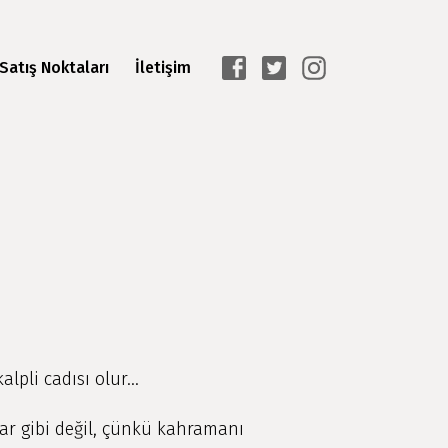
Satış Noktaları
İletişim
lpli cadısı olur...
ar gibi değil, çünkü kahramanı