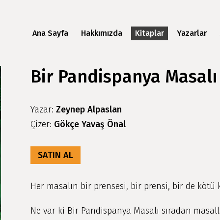
Ana Sayfa
Hakkımızda
Kitaplar
Yazarlar
Bir Pandispanya Masalı
Yazar:
Zeynep Alpaslan
Çizer:
Gökçe Yavaş Önal
SATIN AL
Her masalın bir prensesi, bir prensi, bir de kötü ka
Ne var ki Bir Pandispanya Masalı sıradan masall