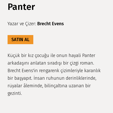
Panter
Yazar ve Çizer:
Brecht Evens
SATIN AL
Küçük bir kız çocuğu ile onun hayali Panter
arkadaşını anlatan sıradışı bir çizgi roman.
Brecht Evens'in rengarenk çizimleriyle karanlık
bir başyapıt. İnsan ruhunun derinliklerinde,
rüyalar âleminde, bilinçaltına uzanan bir
gezinti.