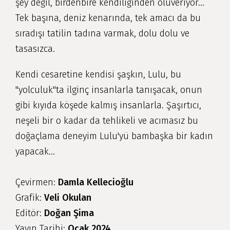
şey değil, birdenbire kendiliğinden oluveriyor...
Tek başına, deniz kenarında, tek amacı da bu
sıradışı tatilin tadına varmak, dolu dolu ve
tasasızca.
Kendi cesaretine kendisi şaşkın, Lulu, bu
"yolculuk"ta ilginç insanlarla tanışacak, onun
gibi kıyıda köşede kalmış insanlarla. Şaşırtıcı,
neşeli bir o kadar da tehlikeli ve acımasız bu
doğaçlama deneyim Lulu'yü bambaşka bir kadın
yapacak...
Çevirmen:
Damla Kellecioğlu
Grafik:
Veli Okulan
Editör:
Doğan Şima
Yayın Tarihi:
Ocak 2024