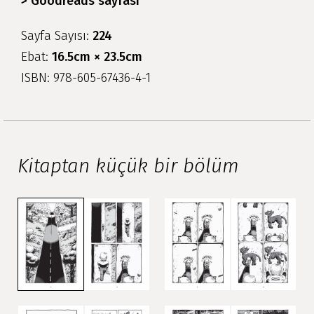
> Goodreads sayfası
Sayfa Sayısı:
224
Ebat:
16.5cm × 23.5cm
ISBN: 978-605-67436-4-1
Kitaptan küçük bir bölüm