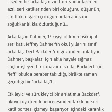
Liseden bir arkadaşınızın tüm zamanların en
azılı seri katillerinden biri olduğunu düşünün,
sınıftaki o garip çocuğun onlarca insanı
soğukkanlılıkla öldürdüğünü...
Arkadaşım Dahmer, 17 kişiyi öldüren psikopat
seri katil Jeffrey Dahmer'ın okul yıllarını sınıf
arkadaşı Derf Backderf'ün gözünden anlatıyor.
Dahmer, başkaları için akla hayale sığmaz
suçlar işleyen bir canavar olsa da, Backderf için
"Jeff" okulda beraber takıldığı, birlikte zaman
geçirdiği bir "arkadaş"tı.
Etkileyici ve sürükleyici bir anlatımla Backderf,
okuyucuya kendi penceresinden farklı bir seri
katil portresi çizmeyi başarıyor: İçindeki karanlık