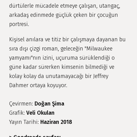
dürtülerle mücadele etmeye çalışan, utangaç,
arkadaş edinmede güçlük çeken bir çocuğun
portresi.
Kişisel anılara ve titiz bir çalışmaya dayanan bu
sıra dışı çizgi roman, geleceğin "Milwaukee
yamyamı"nın izini, uçuruma sürüklendiği o
güne kadar sürerken kimsenin bilmediği ve
kolay kolay da unutamayacağı bir Jeffrey
Dahmer ortaya koyuyor.
Çevirmen:
Doğan Şima
Grafik:
Veli Okulan
Yayın Tarihi:
Haziran 2018